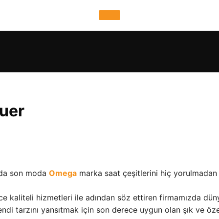
euer
ızda son moda
Omega
marka saat çeşitlerini hiç yorulmada
kaliteli hizmetleri ile adından söz ettiren firmamızda dün
Kendi tarzını yansıtmak için son derece uygun olan şık ve öze