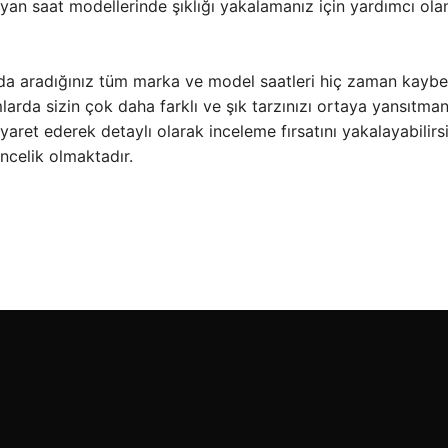
an saat modellerinde şıklığı yakalamanız için yardımcı ol
ızda aradığınız tüm marka ve model saatleri hiç zaman kaybe
rda sizin çok daha farklı ve şık tarzınızı ortaya yansıtman
yaret ederek detaylı olarak inceleme fırsatını yakalayabilir
celik olmaktadır.