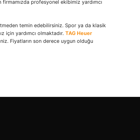
an firmamızda profesyonel ekibimiz yardımcı
tmeden temin edebilirsiniz. Spor ya da klasik
ız için yardımcı olmaktadır.
TAG Heuer
siniz. Fiyatların son derece uygun olduğu