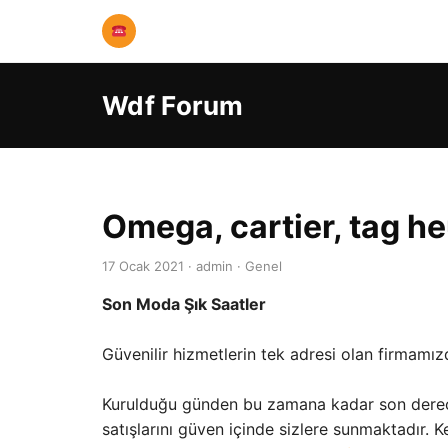
Wdf Forum
Omega, cartier, tag h
17 Ocak 2021 · admin · Genel
Son Moda Şık Saatler
Güvenilir hizmetlerin tek adresi olan firmam
Kurulduğu günden bu zamana kadar son derece 
satışlarını güven içinde sizlere sunmaktadır. 