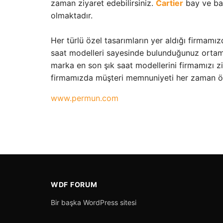
zaman ziyaret edebilirsiniz.
Cartier
bay ve bay
olmaktadır.
Her türlü özel tasarımların yer aldığı firmam
saat modelleri sayesinde bulunduğunuz ortamla
marka en son şık saat modellerini firmamızı zi
firmamızda müşteri memnuniyeti her zaman ön
www.permun.com
WDF FORUM
Bir başka WordPress sitesi