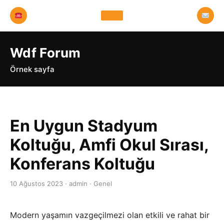
Wdf Forum
Örnek sayfa
En Uygun Stadyum
Koltuğu, Amfi Okul Sırası,
Konferans Koltuğu
10 Ağustos 2023 · admin · Genel
Modern yaşamın vazgeçilmezi olan etkili ve rahat bir