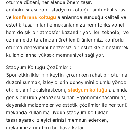
oturma düzeni, her alanda önem taşır.
amfiokulsirasi.com, stadyum koltuğu, amfi okul sırası
ve
konferans koltuğu
alanlarında sunduğu kaliteli ve
estetik tasarımlar ile mekanlarınıza hem fonksiyonel
hem de şık bir atmosfer kazandırıyor. İleri teknoloji ve
uzman ekip tarafından üretilen ürünlerimiz, konforlu
oturma deneyimini benzersiz bir estetikle birleştirerek
kullanıcılarına yüksek memnuniyet sağlıyor.
Stadyum Koltuğu Çözümleri:
Spor etkinliklerinin keyfini çıkarırken rahat bir oturma
düzeni sunmak, izleyicilerin deneyimini olumlu yönde
etkiler. amfiokulsirasi.com,
stadyum koltuğu
alanında
geniş bir ürün yelpazesi sunar. Ergonomik tasarımlar,
dayanıklı malzemeler ve estetik çözümler ile her türlü
mekanda kullanıma uygun stadyum koltukları
tasarlayarak izleyicilerinizi memnun ederken,
mekanınıza modern bir hava katar.