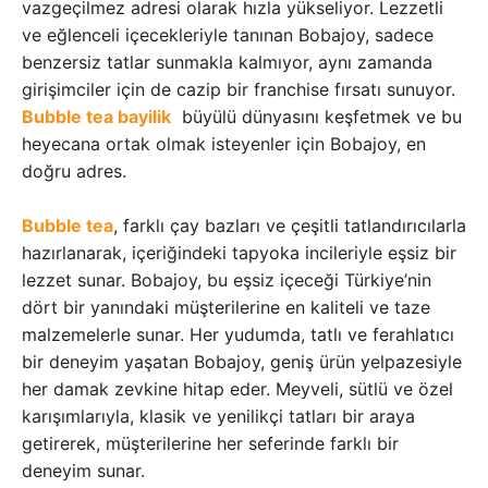
vazgeçilmez adresi olarak hızla yükseliyor. Lezzetli
ve eğlenceli içecekleriyle tanınan Bobajoy, sadece
benzersiz tatlar sunmakla kalmıyor, aynı zamanda
girişimciler için de cazip bir franchise fırsatı sunuyor.
Bubble tea bayilik
büyülü dünyasını keşfetmek ve bu
heyecana ortak olmak isteyenler için Bobajoy, en
doğru adres.
Bubble tea
, farklı çay bazları ve çeşitli tatlandırıcılarla
hazırlanarak, içeriğindeki tapyoka incileriyle eşsiz bir
lezzet sunar. Bobajoy, bu eşsiz içeceği Türkiye’nin
dört bir yanındaki müşterilerine en kaliteli ve taze
malzemelerle sunar. Her yudumda, tatlı ve ferahlatıcı
bir deneyim yaşatan Bobajoy, geniş ürün yelpazesiyle
her damak zevkine hitap eder. Meyveli, sütlü ve özel
karışımlarıyla, klasik ve yenilikçi tatları bir araya
getirerek, müşterilerine her seferinde farklı bir
deneyim sunar.