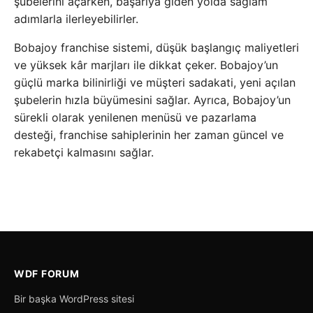
şubelerini açarken, başarıya giden yolda sağlam
adımlarla ilerleyebilirler.
Bobajoy franchise sistemi, düşük başlangıç maliyetleri
ve yüksek kâr marjları ile dikkat çeker. Bobajoy’un
güçlü marka bilinirliği ve müşteri sadakati, yeni açılan
şubelerin hızla büyümesini sağlar. Ayrıca, Bobajoy’un
sürekli olarak yenilenen menüsü ve pazarlama
desteği, franchise sahiplerinin her zaman güncel ve
rekabetçi kalmasını sağlar.
WDF FORUM
Bir başka WordPress sitesi