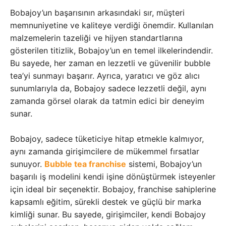
Bobajoy’un başarısının arkasındaki sır, müşteri
memnuniyetine ve kaliteye verdiği önemdir. Kullanılan
malzemelerin tazeliği ve hijyen standartlarına
gösterilen titizlik, Bobajoy’un en temel ilkelerindendir.
Bu sayede, her zaman en lezzetli ve güvenilir bubble
tea’yi sunmayı başarır. Ayrıca, yaratıcı ve göz alıcı
sunumlarıyla da, Bobajoy sadece lezzetli değil, aynı
zamanda görsel olarak da tatmin edici bir deneyim
sunar.
Bobajoy, sadece tüketiciye hitap etmekle kalmıyor,
aynı zamanda girişimcilere de mükemmel fırsatlar
sunuyor.
Bubble tea franchise
sistemi, Bobajoy’un
başarılı iş modelini kendi işine dönüştürmek isteyenler
için ideal bir seçenektir. Bobajoy, franchise sahiplerine
kapsamlı eğitim, sürekli destek ve güçlü bir marka
kimliği sunar. Bu sayede, girişimciler, kendi Bobajoy