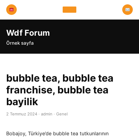
Wdf Forum
Örnek sayfa
bubble tea, bubble tea
franchise, bubble tea
bayilik
2 Temmuz 2024 · admin · Genel
Bobajoy, Türkiye’de bubble tea tutkunlarının