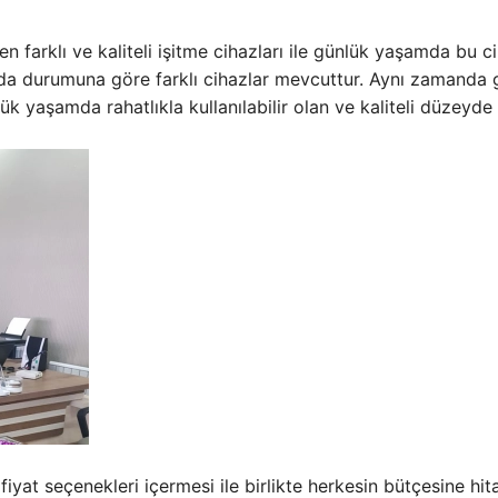
en farklı ve kaliteli işitme cihazları ile günlük yaşamda bu
ya da durumuna göre farklı cihazlar mevcuttur. Aynı zamanda 
k yaşamda rahatlıkla kullanılabilir olan ve kaliteli düzeyde 
fiyat seçenekleri içermesi ile birlikte herkesin bütçesine hi