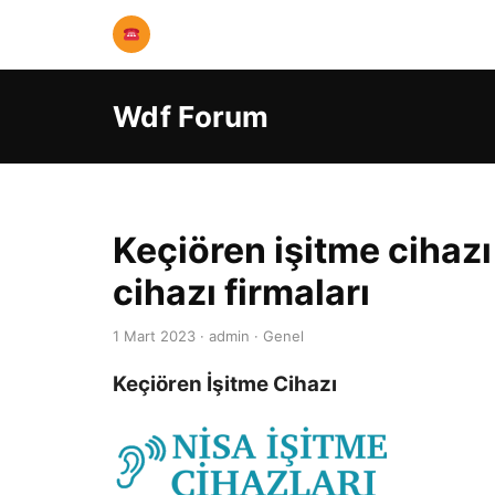
Wdf Forum
Keçiören işitme cihazı 
cihazı firmaları
1 Mart 2023 · admin · Genel
Keçiören İşitme Cihazı