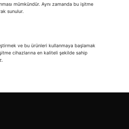
ullanması mümkündür. Aynı zamanda bu işitme
rak sunulur.
kleştirmek ve bu ürünleri kullanmaya başlamak
itme cihazlarına en kaliteli şekilde sahip
z.