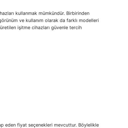
 cihazları kullanmak mümkündür. Birbirinden
görünüm ve kullanım olarak da farklı modelleri
üretilen işitme cihazları güvenle tercih
tap eden fiyat seçenekleri mevcuttur. Böylelikle