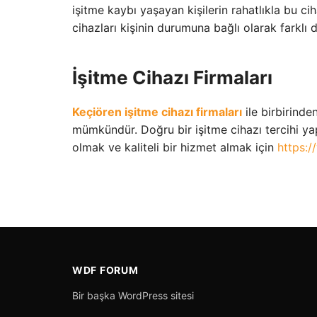
işitme kaybı yaşayan kişilerin rahatlıkla bu 
cihazları kişinin durumuna bağlı olarak farklı 
İşitme Cihazı Firmaları
Keçiören işitme cihazı firmaları
ile birbirinde
mümkündür. Doğru bir işitme cihazı tercihi yapı
olmak ve kaliteli bir hizmet almak için
https:/
WDF FORUM
Bir başka WordPress sitesi