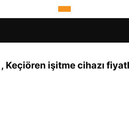
, Keçiören işitme cihazı fiyatl