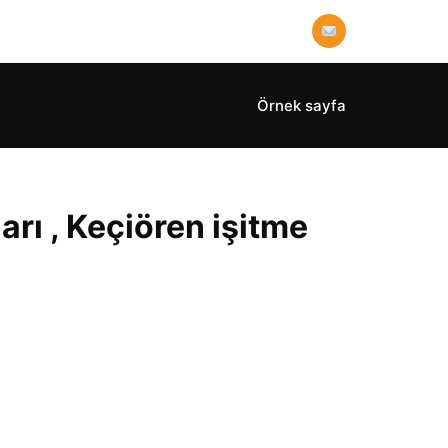
Örnek sayfa
arı , Keçiören işitme