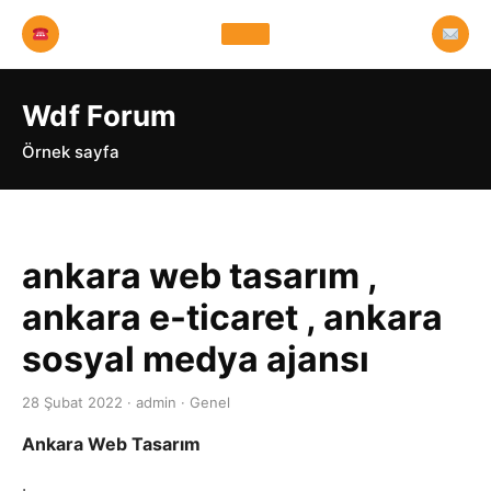
Wdf Forum
Örnek sayfa
ankara web tasarım ,
ankara e-ticaret , ankara
sosyal medya ajansı
28 Şubat 2022 · admin · Genel
Ankara Web Tasarım